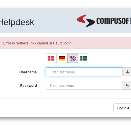
Helpdesk
Error in redirect link - cannot use auto login
Username
Password
Login