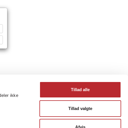
Tillad alle
deler ikke
Tillad valgte
Afvis