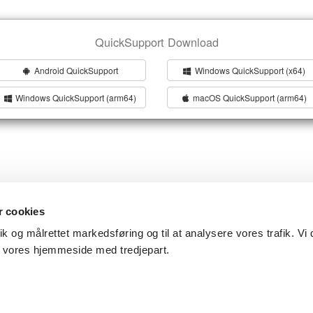
QuickSupport Download
Android QuickSupport
Windows QuickSupport (x64)
Windows QuickSupport (arm64)
macOS QuickSupport (arm64)
 cookies
tik og målrettet markedsføring og til at analysere vores trafik. Vi 
f vores hjemmeside med tredjepart.